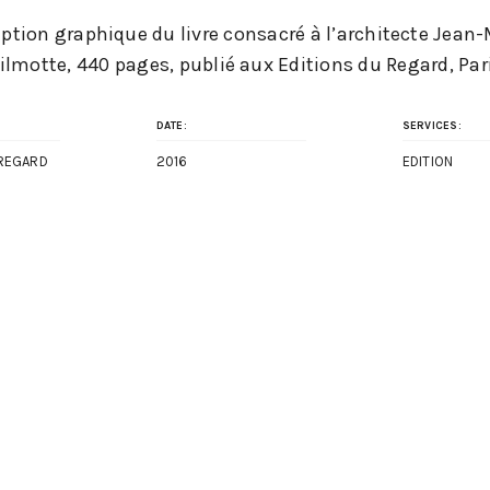
ption graphique du livre consacré à l’architecte Jean-
ilmotte, 440 pages, publié aux Editions du Regard, Pari
DATE:
SERVICES:
 REGARD
2016
EDITION