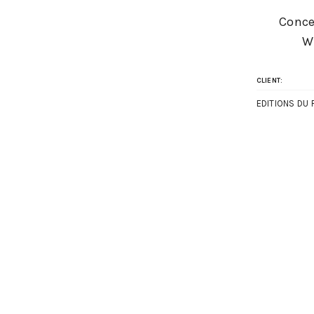
Conce
W
CLIENT:
EDITIONS DU