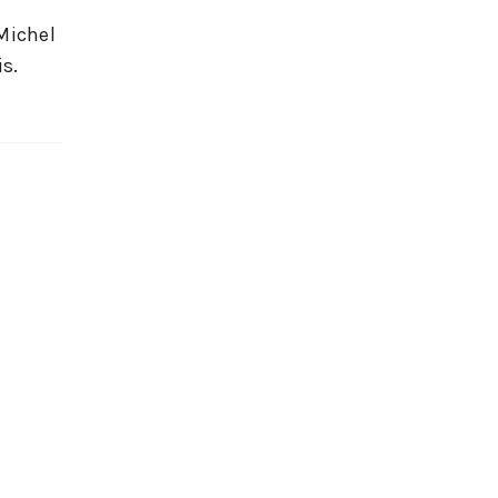
Michel
s.